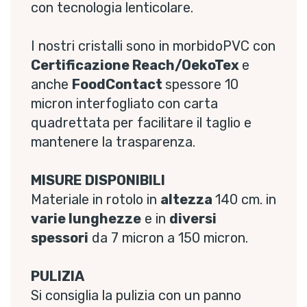
con tecnologia lenticolare.
I nostri cristalli sono in morbidoPVC con
Certificazione Reach/OekoTex
e
anche
FoodContact
spessore 10
micron interfogliato con carta
quadrettata per facilitare il taglio e
mantenere la trasparenza.
MISURE DISPONIBILI
Materiale in rotolo in
altezza
140 cm. in
varie lunghezze
e in
diversi
spessori
da 7 micron a 150 micron.
PULIZIA
Si consiglia la pulizia con un panno