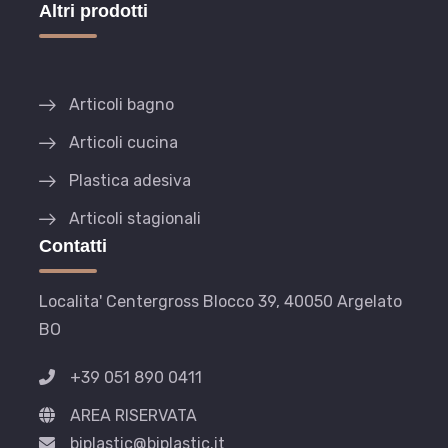
Altri prodotti
Articoli bagno
Articoli cucina
Plastica adesiva
Articoli stagionali
Contatti
Localita' Centergross Blocco 39, 40050 Argelato
BO
+39 051 890 0411
AREA RISERVATA
biplastic@biplastic.it