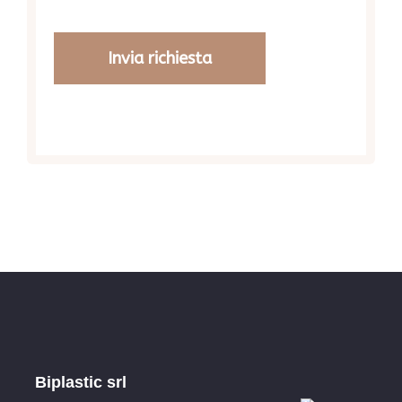
Invia richiesta
Biplastic srl