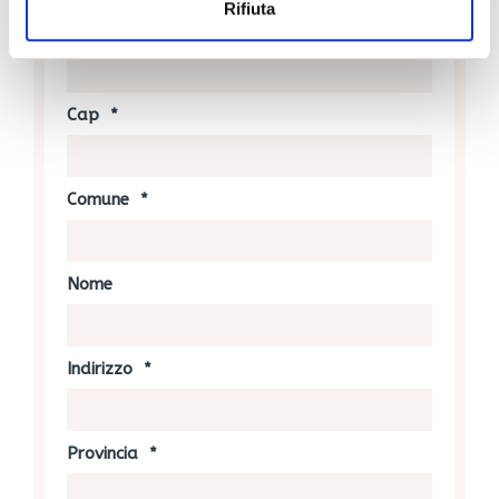
Rifiuta
Cognome
Cap
*
Comune
*
Nome
Indirizzo
*
Provincia
*