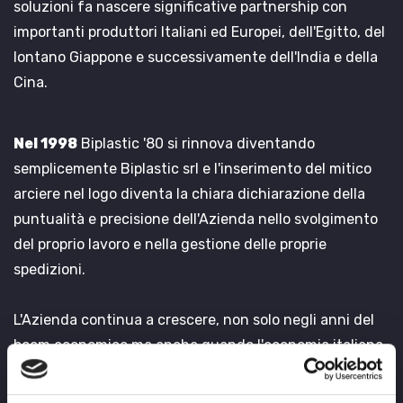
soluzioni fa nascere significative partnership con
importanti produttori Italiani ed Europei, dell'Egitto, del
lontano Giappone e successivamente dell'India e della
Cina.
Nel 1998
Biplastic '80 si rinnova diventando
semplicemente Biplastic srl e l'inserimento del mitico
arciere nel logo diventa la chiara dichiarazione della
puntualità e precisione dell'Azienda nello svolgimento
del proprio lavoro e nella gestione delle proprie
spedizioni.
L'Azienda continua a crescere, non solo negli anni del
boom economico ma anche quando l'economia italiana
frena. Il mondo intero cambia e cambiano le relazioni
fra i grossisti e i negozianti, ma l'obbiettivo di Biplastic