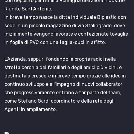
con deposito per l'Emilia Romagna dell'allora Industrie
Riunite Sant'Antonio.
In breve tempo nasce la ditta individuale Biplastic con
sede in un piccolo magazzino di via Stalingrado, dove
inizialmente vengono lavorate e confezionate tovaglie
in foglia di PVC con una taglia-cuci in affitto.
L'Azienda, seppur fondando le proprie radici nella
stretta cerchia dei familiari e degli amici più vicini, è
destinata a crescere in breve tempo grazie alle idee in
continuo sviluppo e all'impegno di nuovi collaboratori
che progressivamente entrano a far parte del team,
come Stefano Gardi coordinatore della rete degli
Agenti in ampliamento.