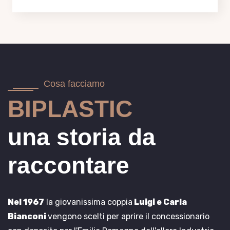
Cosa facciamo
BIPLASTIC
una storia da
raccontare
Nel 1967
la giovanissima coppia
Luigi e Carla
Bianconi
vengono scelti per aprire il concessionario